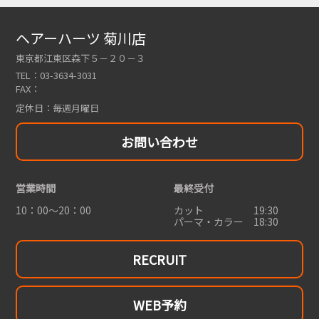
ヘアーハーツ 菊川店
東京都江東区森下５－２０－３
TEL：
03-3634-3031
FAX：
定休日：
毎週月曜日
お問い合わせ
営業時間
最終受付
10：00～20：00
カット 19:30
パーマ・カラー 18:30
RECRUIT
WEB予約