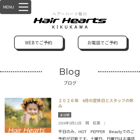
MENU
ヘアーハーツ菊川
WEBでご予約
お電話でご予約
Blog
ブログ
２０２６年 6月の定休日とスタッフの休
み
未分類
岡 紅葉
2026年5月21日
/
平日のみ、HOT PEPPER Beautyでのご
予約が可能です。土曜日、日曜日はお電話