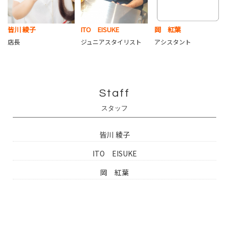
皆川 綾子
ITO EISUKE
岡 紅葉
店長
ジュニアスタイリスト
アシスタント
Staff
スタッフ
皆川 綾子
ITO EISUKE
岡 紅葉