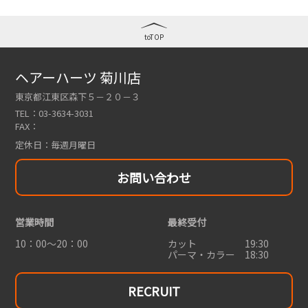
toTOP
ヘアーハーツ 菊川店
東京都江東区森下５－２０－３
TEL：
03-3634-3031
FAX：
定休日：
毎週月曜日
お問い合わせ
営業時間
最終受付
10：00～20：00
カット 19:30
パーマ・カラー 18:30
RECRUIT