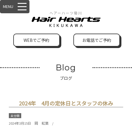
MENU
ヘアーハーツ菊川
WEBでご予約
お電話でご予約
Blog
ブログ
2024年 4月の定休日とスタッフの休み
未分類
岡 紅葉
2024年3月15日
/