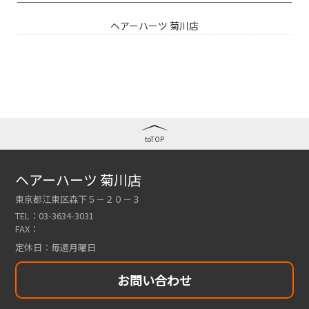
ヘアーハーツ 菊川店
toTOP
ヘアーハーツ 菊川店
東京都江東区森下５－２０－３
TEL：
03-3634-3031
FAX：
定休日：
毎週月曜日
お問い合わせ