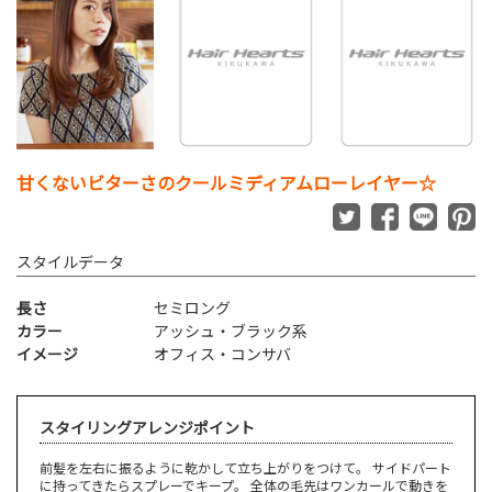
甘くないビターさのクールミディアムローレイヤー☆
スタイルデータ
長さ
セミロング
カラー
アッシュ・ブラック系
イメージ
オフィス・コンサバ
スタイリングアレンジポイント
前髪を左右に振るように乾かして立ち上がりをつけて。 サイドパート
に持ってきたらスプレーでキープ。 全体の毛先はワンカールで動きを