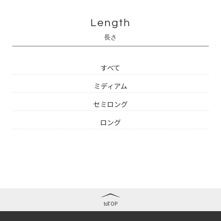
Length
長さ
すべて
ミディアム
セミロング
ロング
toTOP