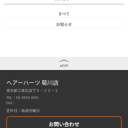
すべて
お知らせ
toTOP
ヘアーハーツ 菊川店
東京都江東区森下５－２０－３
TEL：
03-3634-3031
FAX：
定休日：
毎週月曜日
お問い合わせ